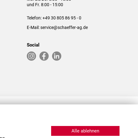
und Fr. 8:00 - 15:00
Telefon:
+49 30 805 86 95 - 0
E-Mail:
service@schaeffer-ag.de
Social
RLASSUNGEN IN DEN USA & CHINA
Alle ablehnen