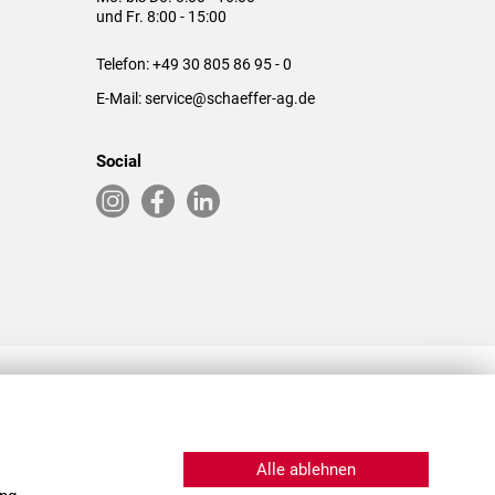
und Fr. 8:00 - 15:00
Telefon:
+49 30 805 86 95 - 0
E-Mail:
service@schaeffer-ag.de
Social
RLASSUNGEN IN DEN USA & CHINA
Alle ablehnen