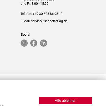
und Fr. 8:00 - 15:00
Telefon:
+49 30 805 86 95 - 0
E-Mail:
service@schaeffer-ag.de
Social
RLASSUNGEN IN DEN USA & CHINA
Alle ablehnen