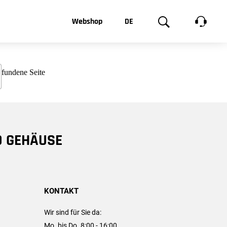
t, was Sie
Webshop
DE
te
Produktgalerie
EN
e
FR
chsen
D GEHÄUSE
KONTAKT
Wir sind für Sie da:
Mo. bis Do. 8:00 - 16:00