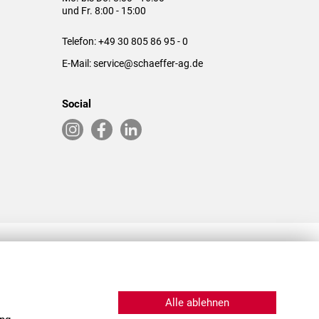
und Fr. 8:00 - 15:00
Telefon:
+49 30 805 86 95 - 0
E-Mail:
service@schaeffer-ag.de
Social
RLASSUNGEN IN DEN USA & CHINA
Alle ablehnen