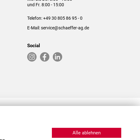
und Fr. 8:00 - 15:00
Telefon:
+49 30 805 86 95 - 0
E-Mail:
service@schaeffer-ag.de
Social
RLASSUNGEN IN DEN USA & CHINA
Alle ablehnen