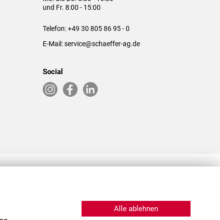
und Fr. 8:00 - 15:00
Telefon:
+49 30 805 86 95 - 0
E-Mail:
service@schaeffer-ag.de
Social
RLASSUNGEN IN DEN USA & CHINA
Alle ablehnen