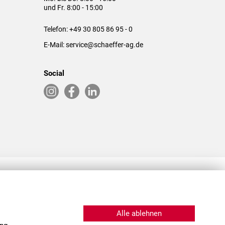
und Fr. 8:00 - 15:00
Telefon:
+49 30 805 86 95 - 0
E-Mail:
service@schaeffer-ag.de
Social
RLASSUNGEN IN DEN USA & CHINA
Alle ablehnen