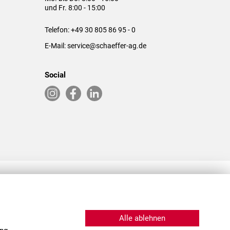
und Fr. 8:00 - 15:00
Telefon:
+49 30 805 86 95 - 0
E-Mail:
service@schaeffer-ag.de
Social
RLASSUNGEN IN DEN USA & CHINA
Alle ablehnen