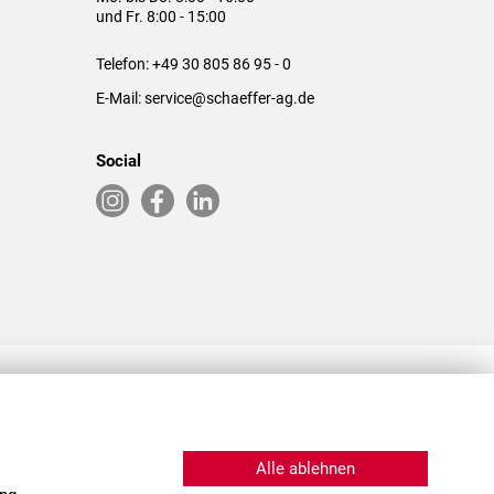
und Fr. 8:00 - 15:00
Telefon:
+49 30 805 86 95 - 0
E-Mail:
service@schaeffer-ag.de
Social
RLASSUNGEN IN DEN USA & CHINA
Alle ablehnen