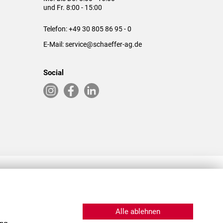
und Fr. 8:00 - 15:00
Telefon:
+49 30 805 86 95 - 0
E-Mail:
service@schaeffer-ag.de
Social
RLASSUNGEN IN DEN USA & CHINA
Alle ablehnen