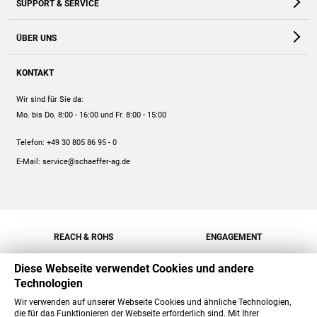
SUPPORT & SERVICE
Webshop
Kontakt
ÜBER UNS
FAQ
Unternehmen
Online-Hilfe
KONTAKT
Historie
Anleitungen
Wir sind für Sie da:
Engagement
Preise
Mo. bis Do. 8:00 - 16:00
und Fr. 8:00 - 15:00
Jobs
Mengenrabatt
Telefon:
+49 30 805 86 95 - 0
Versand
E-Mail:
service@schaeffer-ag.de
REACH & ROHS
ENGAGEMENT
Diese Webseite verwendet Cookies und andere
Technologien
Wir verwenden auf unserer Webseite Cookies und ähnliche Technologien,
die für das Funktionieren der Webseite erforderlich sind. Mit Ihrer