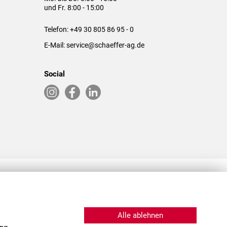
und Fr. 8:00 - 15:00
Telefon:
+49 30 805 86 95 - 0
E-Mail:
service@schaeffer-ag.de
Social
RLASSUNGEN IN DEN USA & CHINA
Alle ablehnen