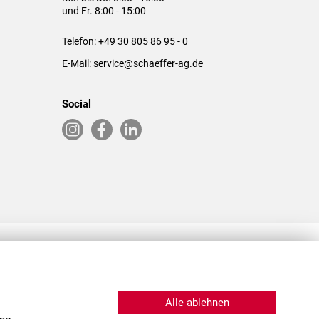
und Fr. 8:00 - 15:00
Telefon:
+49 30 805 86 95 - 0
E-Mail:
service@schaeffer-ag.de
Social
RLASSUNGEN IN DEN USA & CHINA
Alle ablehnen