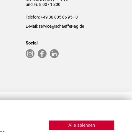
und Fr. 8:00 - 15:00
Telefon:
+49 30 805 86 95 - 0
E-Mail:
service@schaeffer-ag.de
Social
RLASSUNGEN IN DEN USA & CHINA
Alle ablehnen