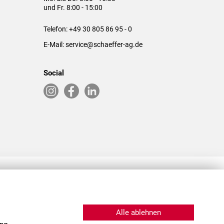
und Fr. 8:00 - 15:00
Telefon:
+49 30 805 86 95 - 0
E-Mail:
service@schaeffer-ag.de
Social
RLASSUNGEN IN DEN USA & CHINA
Alle ablehnen