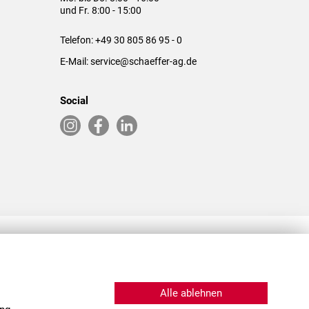
und Fr. 8:00 - 15:00
Telefon:
+49 30 805 86 95 - 0
E-Mail:
service@schaeffer-ag.de
Social
RLASSUNGEN IN DEN USA & CHINA
Alle ablehnen