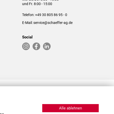
und Fr. 8:00 - 15:00
Telefon:
+49 30 805 86 95 - 0
E-Mail:
service@schaeffer-ag.de
Social
RLASSUNGEN IN DEN USA & CHINA
Alle ablehnen