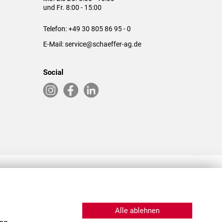
und Fr. 8:00 - 15:00
Telefon:
+49 30 805 86 95 - 0
E-Mail:
service@schaeffer-ag.de
Social
RLASSUNGEN IN DEN USA & CHINA
Alle ablehnen