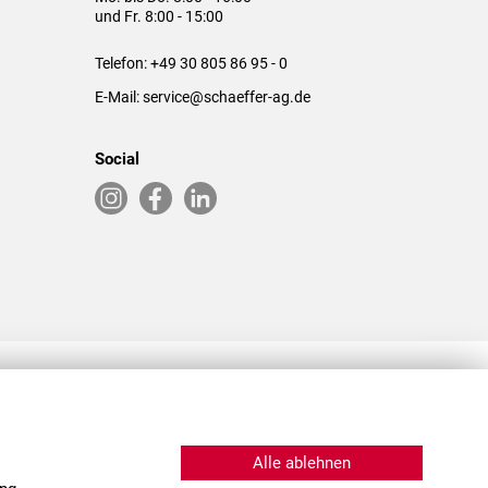
und Fr. 8:00 - 15:00
Telefon:
+49 30 805 86 95 - 0
E-Mail:
service@schaeffer-ag.de
Social
RLASSUNGEN IN DEN USA & CHINA
Alle ablehnen