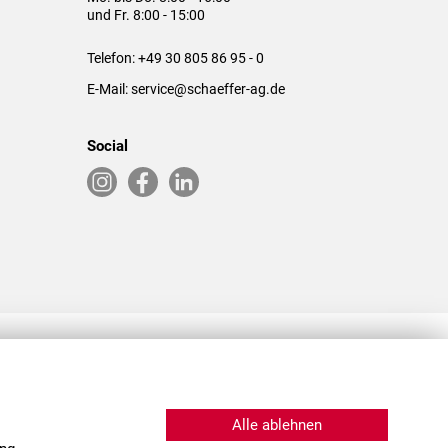
und Fr. 8:00 - 15:00
Telefon:
+49 30 805 86 95 - 0
E-Mail:
service@schaeffer-ag.de
Social
RLASSUNGEN IN DEN USA & CHINA
Alle ablehnen