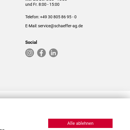
und Fr. 8:00 - 15:00
Telefon:
+49 30 805 86 95 - 0
E-Mail:
service@schaeffer-ag.de
Social
RLASSUNGEN IN DEN USA & CHINA
Alle ablehnen