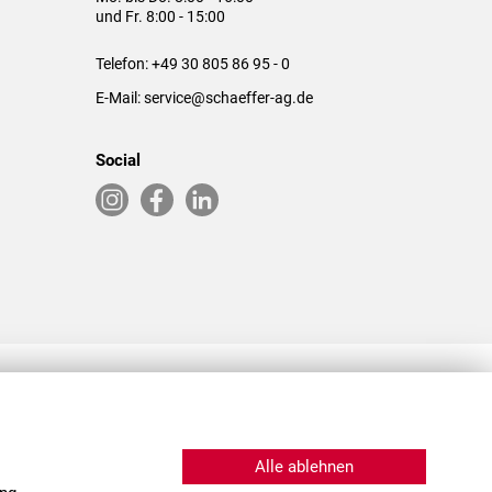
und Fr. 8:00 - 15:00
Telefon:
+49 30 805 86 95 - 0
E-Mail:
service@schaeffer-ag.de
Social
RLASSUNGEN IN DEN USA & CHINA
Alle ablehnen