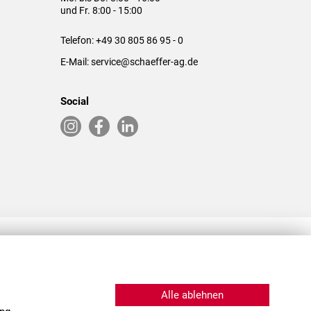
und Fr. 8:00 - 15:00
Telefon:
+49 30 805 86 95 - 0
E-Mail:
service@schaeffer-ag.de
Social
RLASSUNGEN IN DEN USA & CHINA
Alle ablehnen