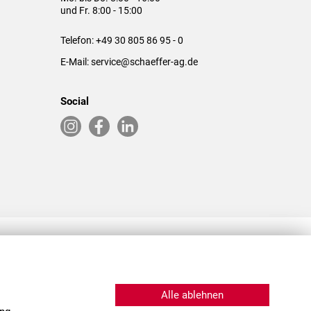
und Fr. 8:00 - 15:00
Telefon:
+49 30 805 86 95 - 0
E-Mail:
service@schaeffer-ag.de
Social
RLASSUNGEN IN DEN USA & CHINA
Alle ablehnen