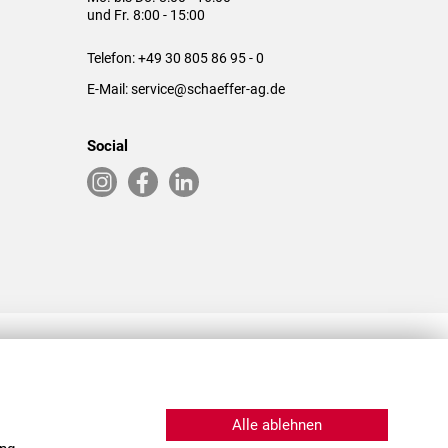
und Fr. 8:00 - 15:00
Telefon:
+49 30 805 86 95 - 0
E-Mail:
service@schaeffer-ag.de
Social
RLASSUNGEN IN DEN USA & CHINA
Alle ablehnen