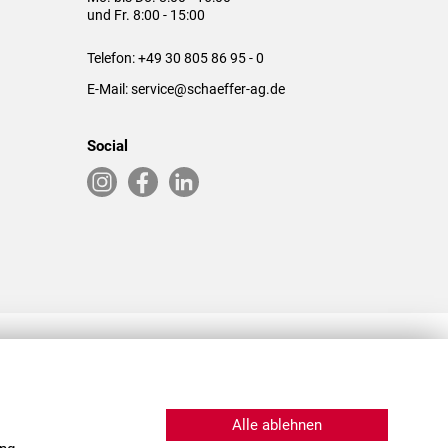
und Fr. 8:00 - 15:00
Telefon:
+49 30 805 86 95 - 0
E-Mail:
service@schaeffer-ag.de
Social
RLASSUNGEN IN DEN USA & CHINA
Alle ablehnen