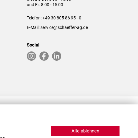
und Fr. 8:00 - 15:00
Telefon:
+49 30 805 86 95 - 0
E-Mail:
service@schaeffer-ag.de
Social
RLASSUNGEN IN DEN USA & CHINA
Alle ablehnen