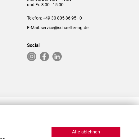
und Fr. 8:00 - 15:00
Telefon:
+49 30 805 86 95 - 0
E-Mail:
service@schaeffer-ag.de
Social
RLASSUNGEN IN DEN USA & CHINA
Alle ablehnen