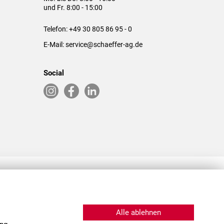
und Fr. 8:00 - 15:00
Telefon:
+49 30 805 86 95 - 0
E-Mail:
service@schaeffer-ag.de
Social
RLASSUNGEN IN DEN USA & CHINA
Alle ablehnen