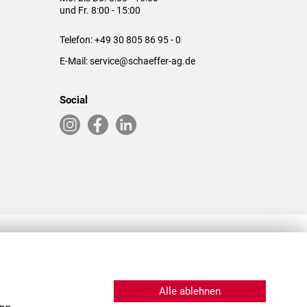
und Fr. 8:00 - 15:00
Telefon:
+49 30 805 86 95 - 0
E-Mail:
service@schaeffer-ag.de
Social
RLASSUNGEN IN DEN USA & CHINA
Alle ablehnen