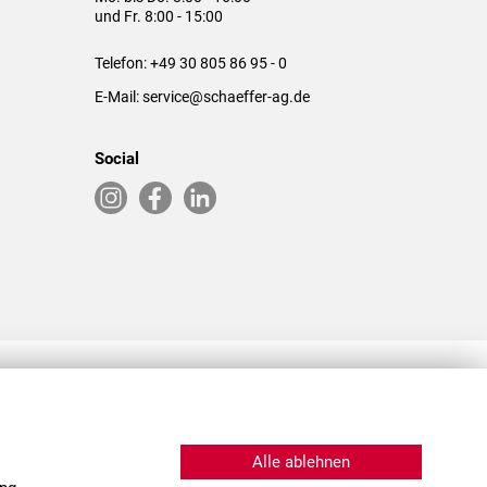
und Fr. 8:00 - 15:00
Telefon:
+49 30 805 86 95 - 0
E-Mail:
service@schaeffer-ag.de
Social
RLASSUNGEN IN DEN USA & CHINA
Alle ablehnen