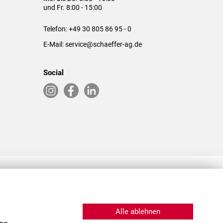
und Fr. 8:00 - 15:00
Telefon:
+49 30 805 86 95 - 0
E-Mail:
service@schaeffer-ag.de
Social
RLASSUNGEN IN DEN USA & CHINA
Alle ablehnen