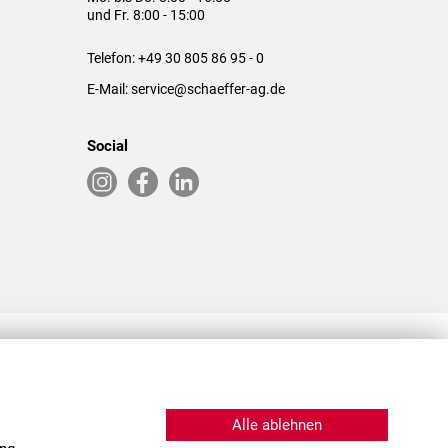
und Fr. 8:00 - 15:00
Telefon:
+49 30 805 86 95 - 0
E-Mail:
service@schaeffer-ag.de
Social
RLASSUNGEN IN DEN USA & CHINA
Alle ablehnen