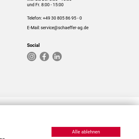
und Fr. 8:00 - 15:00
Telefon:
+49 30 805 86 95 - 0
E-Mail:
service@schaeffer-ag.de
Social
RLASSUNGEN IN DEN USA & CHINA
Alle ablehnen