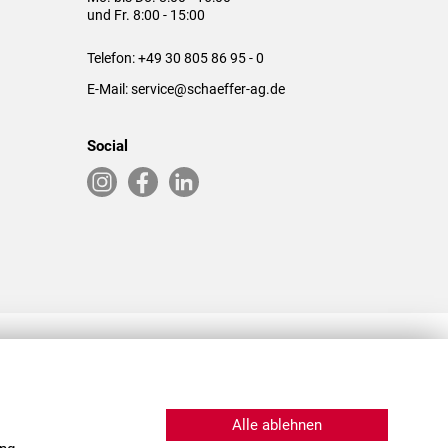
und Fr. 8:00 - 15:00
Telefon:
+49 30 805 86 95 - 0
E-Mail:
service@schaeffer-ag.de
Social
RLASSUNGEN IN DEN USA & CHINA
Alle ablehnen