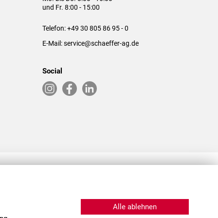
und Fr. 8:00 - 15:00
Telefon:
+49 30 805 86 95 - 0
E-Mail:
service@schaeffer-ag.de
Social
RLASSUNGEN IN DEN USA & CHINA
Alle ablehnen