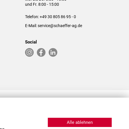
und Fr. 8:00 - 15:00
Telefon:
+49 30 805 86 95 - 0
E-Mail:
service@schaeffer-ag.de
Social
RLASSUNGEN IN DEN USA & CHINA
Alle ablehnen