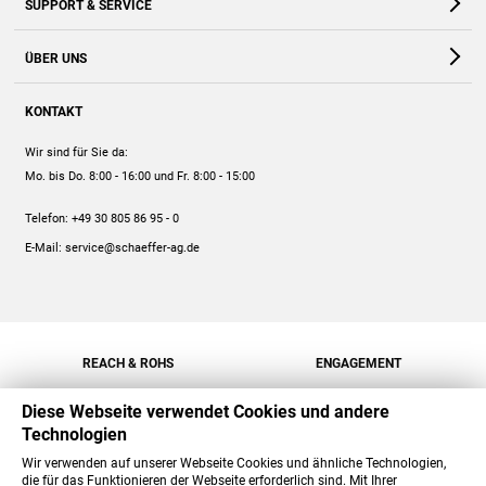
SUPPORT & SERVICE
Webshop
Kontakt
ÜBER UNS
FAQ
Unternehmen
Online-Hilfe
KONTAKT
Historie
Anleitungen
Wir sind für Sie da:
Engagement
Preise
Mo. bis Do. 8:00 - 16:00
und Fr. 8:00 - 15:00
Jobs
Mengenrabatt
Telefon:
+49 30 805 86 95 - 0
Versand
E-Mail:
service@schaeffer-ag.de
REACH & ROHS
ENGAGEMENT
Diese Webseite verwendet Cookies und andere
Technologien
Wir verwenden auf unserer Webseite Cookies und ähnliche Technologien,
die für das Funktionieren der Webseite erforderlich sind. Mit Ihrer