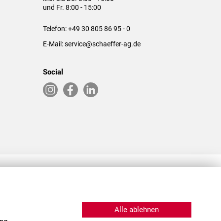
und Fr. 8:00 - 15:00
Telefon:
+49 30 805 86 95 - 0
E-Mail:
service@schaeffer-ag.de
Social
RLASSUNGEN IN DEN USA & CHINA
Alle ablehnen