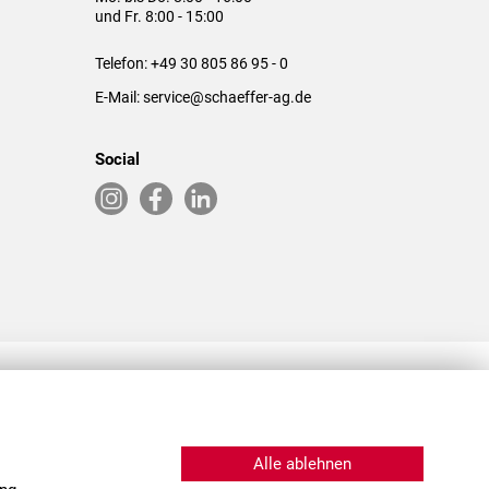
und Fr. 8:00 - 15:00
Telefon:
+49 30 805 86 95 - 0
E-Mail:
service@schaeffer-ag.de
Social
RLASSUNGEN IN DEN USA & CHINA
Alle ablehnen