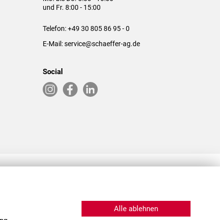
und Fr. 8:00 - 15:00
Telefon:
+49 30 805 86 95 - 0
E-Mail:
service@schaeffer-ag.de
Social
RLASSUNGEN IN DEN USA & CHINA
Alle ablehnen