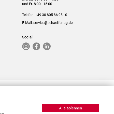
und Fr. 8:00 - 15:00
Telefon:
+49 30 805 86 95 - 0
E-Mail:
service@schaeffer-ag.de
Social
RLASSUNGEN IN DEN USA & CHINA
Alle ablehnen