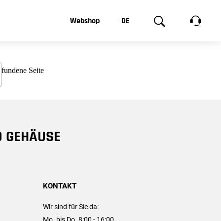
t, was Sie
Webshop
DE
te
Produktgalerie
EN
e
FR
chsen
D GEHÄUSE
KONTAKT
Wir sind für Sie da:
Mo. bis Do. 8:00 - 16:00