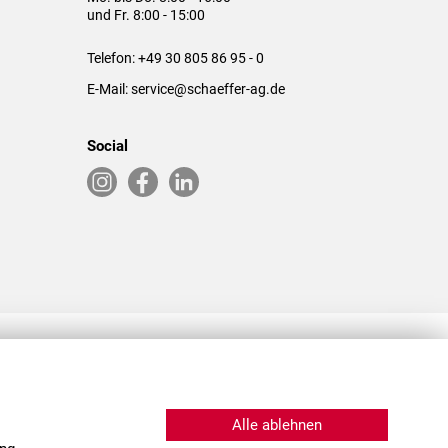
und Fr. 8:00 - 15:00
Telefon:
+49 30 805 86 95 - 0
E-Mail:
service@schaeffer-ag.de
Social
RLASSUNGEN IN DEN USA & CHINA
Alle ablehnen