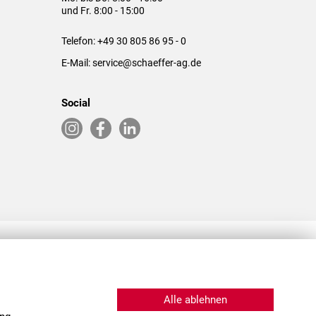
und Fr. 8:00 - 15:00
Telefon:
+49 30 805 86 95 - 0
E-Mail:
service@schaeffer-ag.de
Social
RLASSUNGEN IN DEN USA & CHINA
Alle ablehnen