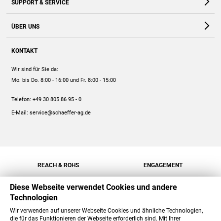
SUPPORT & SERVICE
Webshop
Kontakt
ÜBER UNS
FAQ
Unternehmen
Online-Hilfe
KONTAKT
Historie
Anleitungen
Wir sind für Sie da:
Engagement
Preise
Mo. bis Do. 8:00 - 16:00
und Fr. 8:00 - 15:00
Jobs
Mengenrabatt
Telefon:
+49 30 805 86 95 - 0
Versand
E-Mail:
service@schaeffer-ag.de
REACH & ROHS
ENGAGEMENT
Diese Webseite verwendet Cookies und andere
Technologien
Wir verwenden auf unserer Webseite Cookies und ähnliche Technologien,
die für das Funktionieren der Webseite erforderlich sind. Mit Ihrer