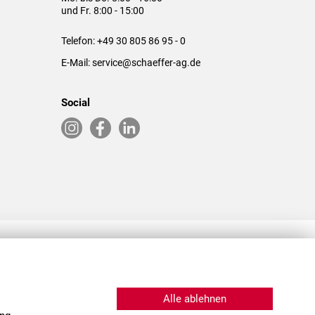
und Fr. 8:00 - 15:00
Telefon:
+49 30 805 86 95 - 0
E-Mail:
service@schaeffer-ag.de
Social
RLASSUNGEN IN DEN USA & CHINA
Alle ablehnen