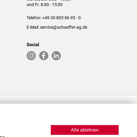
und Fr. 8:00 - 15:00
Telefon:
+49 30 805 86 95 - 0
E-Mail:
service@schaeffer-ag.de
Social
RLASSUNGEN IN DEN USA & CHINA
Alle ablehnen