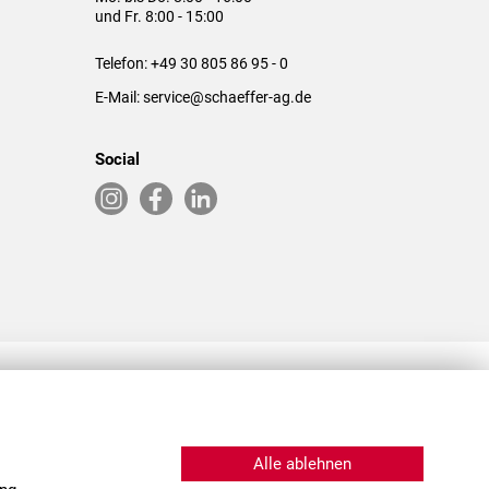
und Fr. 8:00 - 15:00
Telefon:
+49 30 805 86 95 - 0
E-Mail:
service@schaeffer-ag.de
Social
RLASSUNGEN IN DEN USA & CHINA
Alle ablehnen