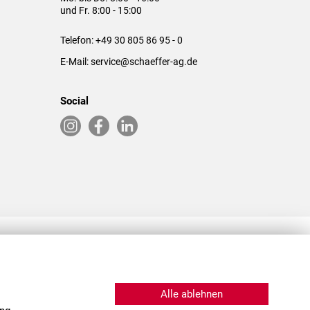
und Fr. 8:00 - 15:00
Telefon:
+49 30 805 86 95 - 0
E-Mail:
service@schaeffer-ag.de
Social
RLASSUNGEN IN DEN USA & CHINA
Alle ablehnen