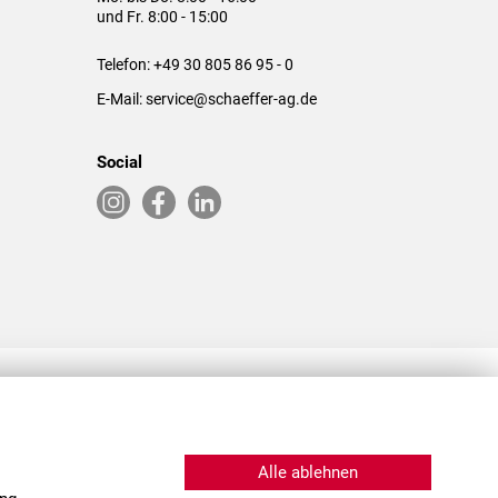
und Fr. 8:00 - 15:00
Telefon:
+49 30 805 86 95 - 0
E-Mail:
service@schaeffer-ag.de
Social
RLASSUNGEN IN DEN USA & CHINA
Alle ablehnen